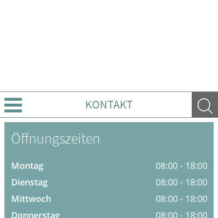
KONTAKT
Über Uns
Öffnungszeiten
Leistungen
Montag
08:00 - 18:00
Ratgeber
Dienstag
08:00 - 18:00
Mittwoch
08:00 - 18:00
Krankheiten & Therapie
Donnerstag
08:00 - 18:00