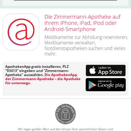
Die Zimmermann-Apotheke auf
Ihrem iPhone, iPad, iPod oder
Android-Smartphone
Medikamente zur Abholung reservieren,
Medikamente verwalten,
Notdienstapotheken suchen und vieles
mehr.
ApothekenApp gratis installieren, PLZ
"93413" eingeben und "Zimmermann-
Apotheke" auswählen.
Die ApothekenApp
der Zimmermann-Apotheke – die Apotheke
für unterwegs.
Wir legen großen Wert auf den Schutz Ihrer persönlichen Daten und