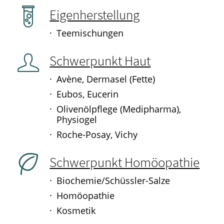
Eigenherstellung
Teemischungen
Schwerpunkt Haut
Avène, Dermasel (Fette)
Eubos, Eucerin
Olivenölpflege (Medipharma),
Physiogel
Roche-Posay, Vichy
Schwerpunkt Homöopathie
Biochemie/Schüssler-Salze
Homöopathie
Kosmetik