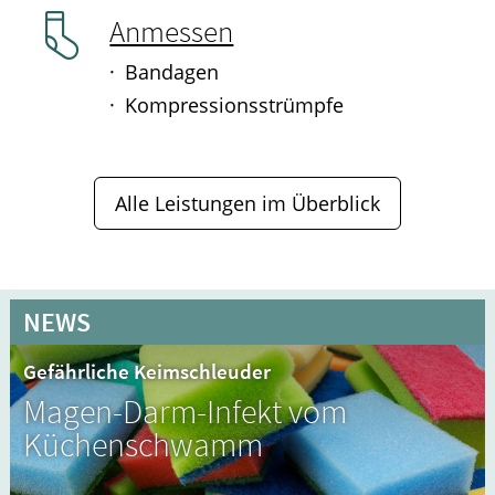
Anmessen
Bandagen
Kompressionsstrümpfe
Alle Leistungen im Überblick
NEWS
Gefährliche Keimschleuder
Magen-Darm-Infekt vom
Küchenschwamm