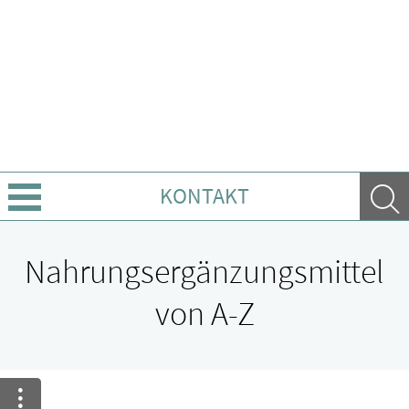
KONTAKT
Über Uns
Nahrungsergänzungsmittel
Leistungen
von A-Z
Ratgeber
Krankheiten & Therapie