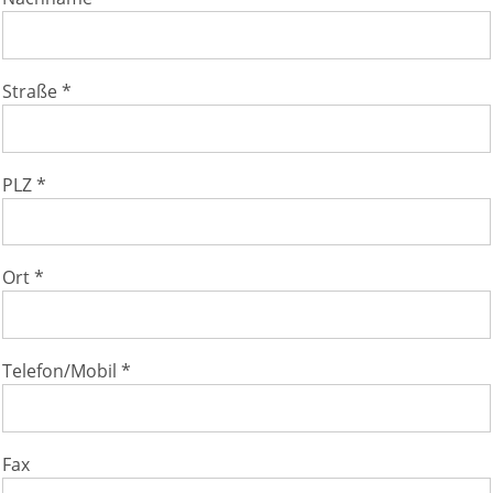
Straße *
PLZ *
Ort *
Telefon/Mobil *
Fax