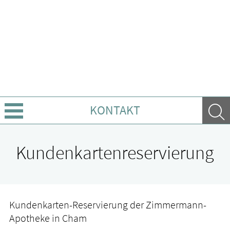
KONTAKT
Über Uns
Kundenkartenreservierung
Leistungen
Ratgeber
Kundenkarten-Reservierung der Zimmermann-
Apotheke in Cham
Krankheiten & Therapie